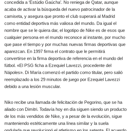
concedida a ‘Estúdio Gaúcha’. No reniega de Qatar, aunque
acaba de activar la búsqueda del nuevo patrocinador de la
camiseta, y asegura que pronto el club superará al Madrid
como entidad deportiva más valiosa del mundo. Da igual el
nombre que se le quiera dar, el logotipo de Nike es de esos que
cualquier persona en el mundo reconoce al instante, por mucho
que pase el tiempo y por muchas nuevas firmas deportivas que
aparezcan. En 1997 firma el contrato que le permitirá
convertirse en la firma deportiva de referencia en el mundo del
fútbol. «El PSG ficha a Ezequiel Lavezzi, procedente del
Nápoles». Di María comenzó el partido como titular, pero salió
reemplazado a los 29 minutos de juego por Ezequiel Lavezzi
debido a una lesión muscular.
Niko recibe una llamada de felicitación de Pegorino, que se ha
aliado con Dimitri. Todavía hoy en día siguen siendo un producto
de los más vendidos de Nike, y a pesar de la evolución, sigue
manteniendo estéticamente una línea similar y la suela
ondulada que revolucionó el atletismo en los setenta. El acuerdo