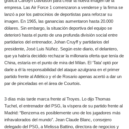
gráfica Carolyn Davidson para crear la nueva imagen de la
empresa. Las Air Force 1 comenzaron a venderse y la firma se
lanzó a por los patrocinios de deportistas para reforzar su
imagen. En 1965, las ganancias aumentaron hasta 20.000
dólares. Sin embargo, la situación deportiva del equipo se
deterioró hasta el punto de una profunda división social entre
partidarios del entrenador, Johan Cruyff y partidarios del
presidente, José Luis Núñez. Según este diario, el delantero,
que ya habría decidido rechazar la millonaria oferta que tenía de
China, estaría en el punto de mira del Milan. El ‘Tata’ optó por
darle a él la responsabilidad del ataque azulgrana en el primer
partido frente al Atlético y el de Rosario apenas acertó a dar un
par de pinceladas en el área de Courtois.
3 días más tarde marca frente al Troyes. Lo dijo Thomas
Tuchel, el entrenador del PSG, la víspera de su partido frente al
Madrid: “Benzema es posiblemente uno de los jugadores más
infravalorados del mundo”. Jean Claude Blanc, consejero
delegado del PSG, a Melissa Battino, directora de negocios y