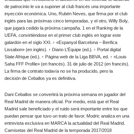
de patrocinio le va a suponer al club francés una importante
inyección económica. Uno, Rubén Neves, que firma por el club
inglés para las próximas cinco temporadas, y el otro, Willy Boly,
que jugará cedido la próxima campaña. 1 en el Ranking de la
UEFA, convirtiéndose en el primer club inglés en lograr este
galardón en el siglo XXI. ↑ «Espanyol Barcelona – Benfica
Lissabon» (en inglés). ↑ Diario L’Équipe (ed.). ↑ Portal digital
Slate Afrique (ed.). ↑ Página web de la Liga BBVA, ed. ↑ «Louis
Saha FFF Profile» (en francés). 31 de julio de 2012 (en francés).
La firma de contrato todavía no se ha producido, pero la
decisión de Ceballos ya es definitiva.
Dani Ceballos se convertirá la próxima semana en jugador del
Real Madrid de manera oficial. Por medio, está que el Real
Madrid sale beneficiado y el ruido será importante entre los que
puedan pensar que tuvo un trato de favor. Modric analiza en una
entrevista exclusiva en MARCA la actualidad del Real Madrid.
Camisetas del Real Madrid de la temporada 2017/2018