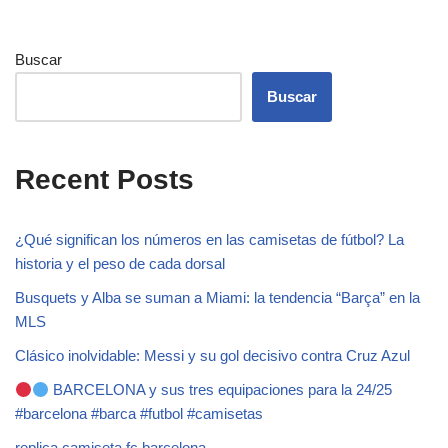
Buscar
Buscar
Recent Posts
¿Qué significan los números en las camisetas de fútbol? La
historia y el peso de cada dorsal
Busquets y Alba se suman a Miami: la tendencia “Barça” en la
MLS
Clásico inolvidable: Messi y su gol decisivo contra Cruz Azul
BARCELONA y sus tres equipaciones para la 24/25
#barcelona #barca #futbol #camisetas
replica camiseta fc barcelona