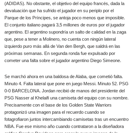
(ADIDAS). No obstante, el objetivo del equipo francés, dada la
devaluación que ha sufrido el jugador en su periplo por el
Parque de los Príncipes, se antoja poco menos que imposible.
El conjunto italiano pagará 3,5 millones de euros por el jugador
argentino. El argentino supondría un salto de calidad en la zaga
que, pese a tener a Molinero, no cuenta con ningún lateral
izquierdo puro más allá de Van den Bergh, que saldrá en las
próximas semanas. En segunda ronda fue expulsado por
cometer una falta sobre el jugador argentino Diego Simeone.
Se marchó ahora en una baldosa de Alaba, que cometió falta.
Minuto 4. Falta lateral que pone en juego Messi. Minuto 52. PSG
0-0 BARCELONA. Jordan recibió de manos del presidente del
PSG Nasser al Khelaifi una camiseta del equipo con su nombre.
Precisamente con el base de los Golden State Warriors
protagonizó una imagen para el recuerdo cuando se
fotagrofiaron juntos intercambiando camisetas tras un encuentro
NBA. Fue ese mismo año cuando contrataron a la diseñadora