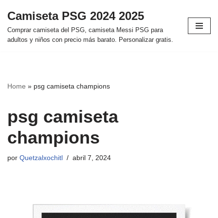
Camiseta PSG 2024 2025
Saltar
Comprar camiseta del PSG, camiseta Messi PSG para
al
adultos y niños con precio más barato. Personalizar gratis.
contenido
Home
»
psg camiseta champions
psg camiseta
champions
por
Quetzalxochitl
abril 7, 2024