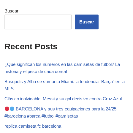
Buscar
Buscar
Recent Posts
¿Qué significan los números en las camisetas de fútbol? La
historia y el peso de cada dorsal
Busquets y Alba se suman a Miami: la tendencia “Barça” en la
MLS
Clásico inolvidable: Messi y su gol decisivo contra Cruz Azul
BARCELONA y sus tres equipaciones para la 24/25
#barcelona #barca #futbol #camisetas
replica camiseta fc barcelona