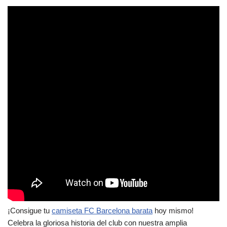
¡Consigue tu
camiseta FC Barcelona barata
hoy mismo!
Celebra la gloriosa historia del club con nuestra amplia