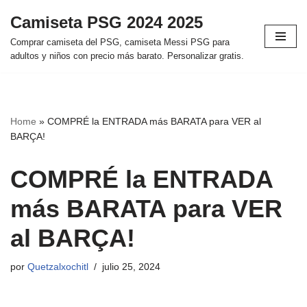
Camiseta PSG 2024 2025
Saltar
Comprar camiseta del PSG, camiseta Messi PSG para
al
adultos y niños con precio más barato. Personalizar gratis.
contenido
Home
»
COMPRÉ la ENTRADA más BARATA para VER al
BARÇA!
COMPRÉ la ENTRADA
más BARATA para VER
al BARÇA!
por
Quetzalxochitl
julio 25, 2024