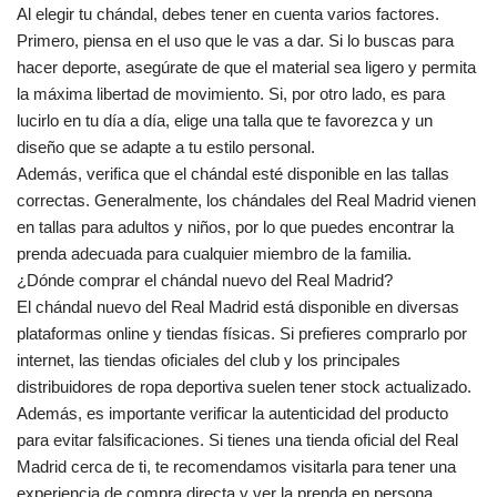
Al elegir tu chándal, debes tener en cuenta varios factores.
Primero, piensa en el uso que le vas a dar. Si lo buscas para
hacer deporte, asegúrate de que el material sea ligero y permita
la máxima libertad de movimiento. Si, por otro lado, es para
lucirlo en tu día a día, elige una talla que te favorezca y un
diseño que se adapte a tu estilo personal.
Además, verifica que el chándal esté disponible en las tallas
correctas. Generalmente, los chándales del Real Madrid vienen
en tallas para adultos y niños, por lo que puedes encontrar la
prenda adecuada para cualquier miembro de la familia.
¿Dónde comprar el chándal nuevo del Real Madrid?
El chándal nuevo del Real Madrid está disponible en diversas
plataformas online y tiendas físicas. Si prefieres comprarlo por
internet, las tiendas oficiales del club y los principales
distribuidores de ropa deportiva suelen tener stock actualizado.
Además, es importante verificar la autenticidad del producto
para evitar falsificaciones. Si tienes una tienda oficial del Real
Madrid cerca de ti, te recomendamos visitarla para tener una
experiencia de compra directa y ver la prenda en persona.