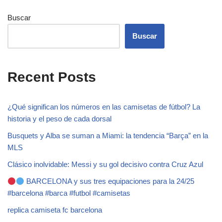
Buscar
Buscar
Recent Posts
¿Qué significan los números en las camisetas de fútbol? La
historia y el peso de cada dorsal
Busquets y Alba se suman a Miami: la tendencia “Barça” en la
MLS
Clásico inolvidable: Messi y su gol decisivo contra Cruz Azul
BARCELONA y sus tres equipaciones para la 24/25
#barcelona #barca #futbol #camisetas
replica camiseta fc barcelona