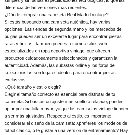
simples y sin tantas especificaciones tecnológicas, lo que las
diferencia de las versiones más recientes.
¿Dónde comprar una camiseta Real Madrid vintage?
Si estás buscando una camiseta auténtica, hay varias
opciones. Las tiendas de segunda mano y los mercados de
pulgas pueden ser un excelente lugar para encontrar piezas
raras y únicas. También puedes recurrir a sitios web
especializados en ropa deportiva vintage, que ofrecen
productos cuidadosamente seleccionados y garantizan la
autenticidad. Además, las subastas online y los foros de
coleccionistas son lugares ideales para encontrar piezas
exclusivas.
¿Qué tamaño y estilo elegir?
Elegir el tamaño correcto es esencial para disfrutar de tu
camiseta. Si buscas un ajuste más suelto o relajado, puedes
optar por una talla mayor, ya que las camisetas vintage tienden
a ser más ajustadas. Respecto al estilo, es importante
considerar el diseño de la camiseta: ¿prefieres los modelos de
fútbol clásico, o te gustaría una versión de entrenamiento? Hay