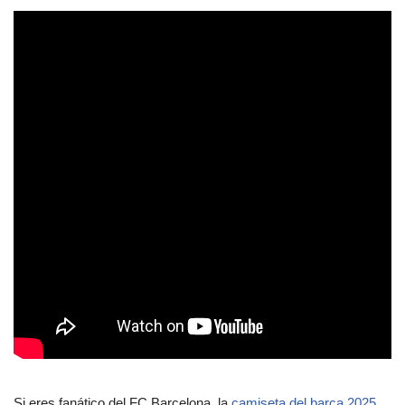
Si eres fanático del FC Barcelona, la
camiseta del barça 2025