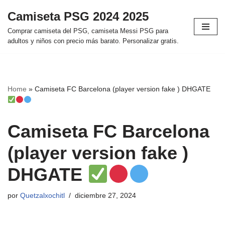
Camiseta PSG 2024 2025
Saltar
Comprar camiseta del PSG, camiseta Messi PSG para
al
adultos y niños con precio más barato. Personalizar gratis.
contenido
Home
»
Camiseta FC Barcelona (player version fake ) DHGATE
Camiseta FC Barcelona
(player version fake )
DHGATE
por
Quetzalxochitl
diciembre 27, 2024