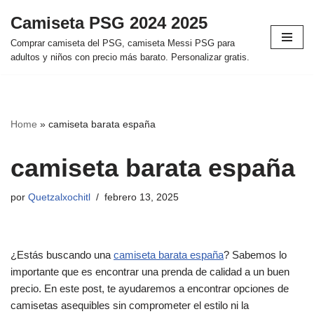
Camiseta PSG 2024 2025
Saltar
Comprar camiseta del PSG, camiseta Messi PSG para
al
adultos y niños con precio más barato. Personalizar gratis.
contenido
Home
»
camiseta barata españa
camiseta barata españa
por
Quetzalxochitl
febrero 13, 2025
¿Estás buscando una
camiseta barata españa
? Sabemos lo
importante que es encontrar una prenda de calidad a un buen
precio. En este post, te ayudaremos a encontrar opciones de
camisetas asequibles sin comprometer el estilo ni la