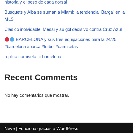
historia y el peso de cada dorsal
Busquets y Alba se suman a Miami: la tendencia “Barça” en la
MLS
Clásico inolvidable: Messi y su gol decisivo contra Cruz Azul
BARCELONA y sus tres equipaciones para la 24/25
#barcelona #barca #futbol #camisetas
replica camiseta fc barcelona
Recent Comments
No hay comentarios que mostrar.
Neve
| Funciona gracias a
WordPress