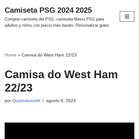
Camiseta PSG 2024 2025
Saltar
Comprar camiseta del PSG, camiseta Messi PSG para
al
adultos y niños con precio más barato. Personalizar gratis.
contenido
Home
»
Camisa do West Ham 22/23
Camisa do West Ham
22/23
por
Quetzalxochitl
agosto 6, 2024