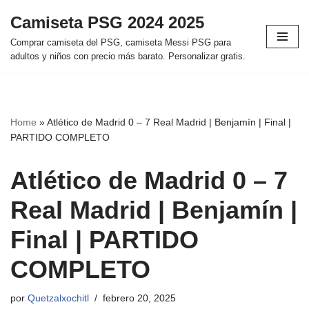
Camiseta PSG 2024 2025
Saltar
Comprar camiseta del PSG, camiseta Messi PSG para
al
adultos y niños con precio más barato. Personalizar gratis.
contenido
Home
»
Atlético de Madrid 0 – 7 Real Madrid | Benjamín | Final |
PARTIDO COMPLETO
Atlético de Madrid 0 – 7
Real Madrid | Benjamín |
Final | PARTIDO
COMPLETO
por
Quetzalxochitl
febrero 20, 2025