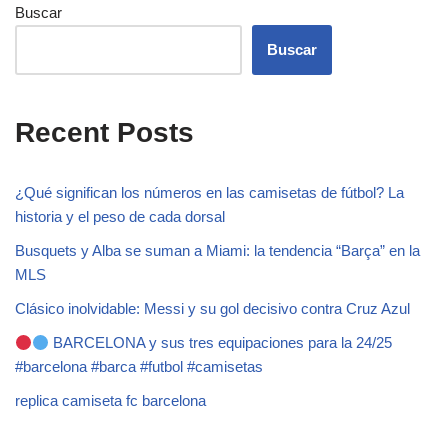
Buscar
Buscar
Recent Posts
¿Qué significan los números en las camisetas de fútbol? La
historia y el peso de cada dorsal
Busquets y Alba se suman a Miami: la tendencia “Barça” en la
MLS
Clásico inolvidable: Messi y su gol decisivo contra Cruz Azul
BARCELONA y sus tres equipaciones para la 24/25
#barcelona #barca #futbol #camisetas
replica camiseta fc barcelona